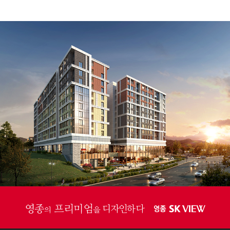
영종
프리미엄
디자인하다
의
을