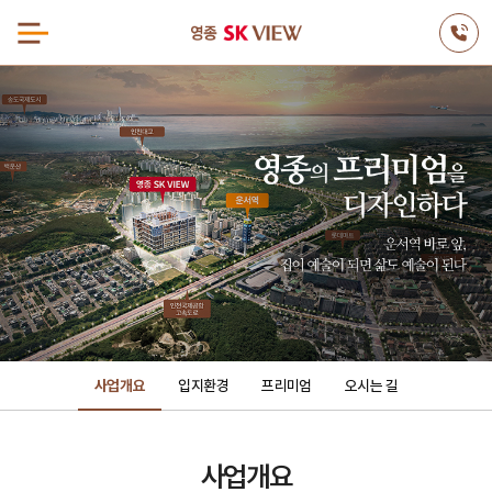
사업개요
입지환경
프리미엄
오시는 길
사업개요