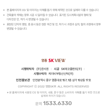
본 홈페이지의 CG 및 이미지는 이해를 돕기 위해 제작된 것으로 실제와 다를 수 있습니다.
건축물의 색채는 향후 시공 시 달라질 수 있습니다. 표기된 도시계획시설의 형태 및
디자인은 인, 허가 시 변경될 수 있습니다.
표현된 단지의 명칭, 층 표시 등은 현장 여건 및 인, 허가 시 과정과 심의, 협의 과정에서 향후
변경될 수 있습니다.
시행위탁자
(주)운서원
시공
SK에코플랜트(주)
시행수탁자
케이비부동산신탁(주)
인천홍보관
인천광역시 중구 영종대로 157, 1층 상가 102동 17호
COPYRIGHT ⓒ 2022 영종SK뷰. ALL RIGHTS RESERVED
※ 본 홈페이지에 사용된 CG 및 이미지, 내용, 문구 등은 소비자의 이해를 돕기 위한 것으로
실제와 차이가 있습니다.
1533.6330
문의